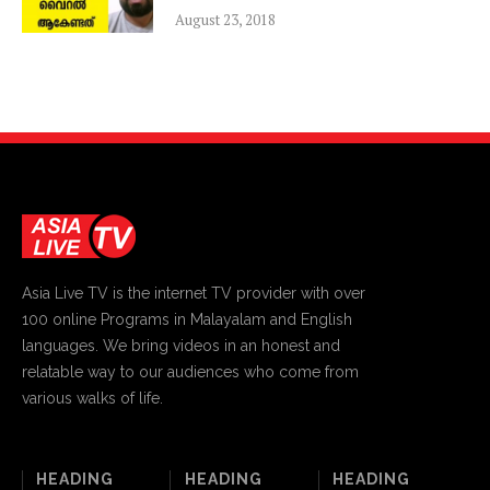
August 23, 2018
Asia Live TV is the internet TV provider with over
100 online Programs in Malayalam and English
languages. We bring videos in an honest and
relatable way to our audiences who come from
various walks of life.
HEADING
HEADING
HEADING