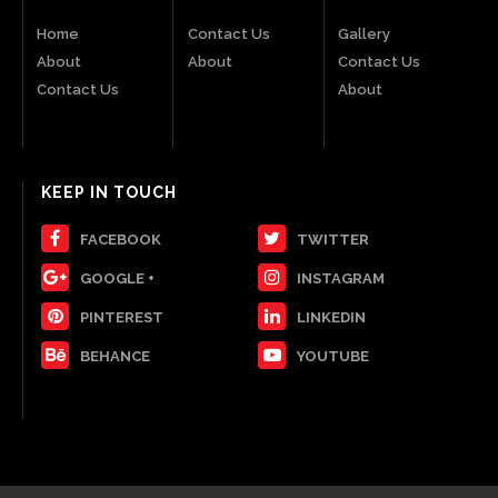
Home
Contact Us
Gallery
About
About
Contact Us
Contact Us
About
KEEP IN TOUCH
FACEBOOK
TWITTER
GOOGLE +
INSTAGRAM
PINTEREST
LINKEDIN
BEHANCE
YOUTUBE