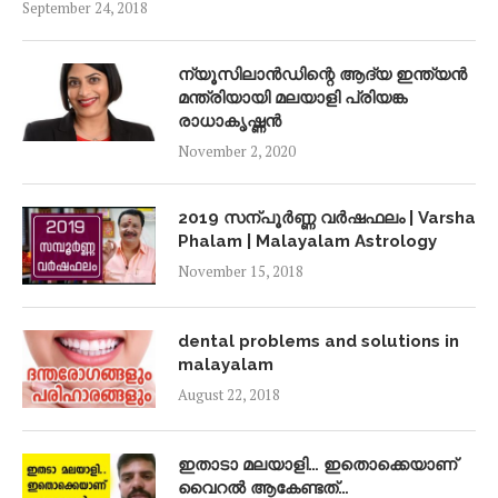
September 24, 2018
ന്യൂസിലാൻഡിന്റെ ആദ്യ ഇന്ത്യൻ
മന്ത്രിയായി മലയാളി പ്രിയങ്ക
രാധാകൃഷ്ണൻ
November 2, 2020
2019 സന്പൂർണ്ണ വർഷഫലം | Varsha
Phalam | Malayalam Astrology
November 15, 2018
dental problems and solutions in
malayalam
August 22, 2018
ഇതാടാ മലയാളി… ഇതൊക്കെയാണ്
വൈറൽ ആകേണ്ടത്…