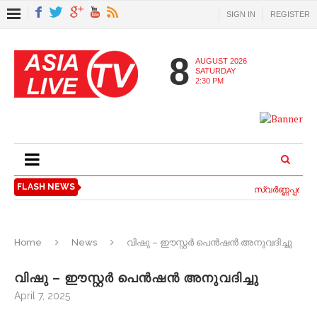
SIGN IN
REGISTER
8
AUGUST 2026
SATURDAY
2:30 PM
FLASH NEWS
സ്വര്‍ണ്ണപ്പണയ 
Home
News
വിഷു – ഈസ്റ്റർ പെൻഷൻ അനുവദിച്ചു
വിഷു – ഈസ്റ്റർ പെൻഷൻ അനുവദിച്ചു
April 7, 2025