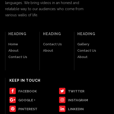
languages. We bring videos in an honest and
relatable way to our audiences who come from
various walks of life.
HEADING
HEADING
HEADING
Home
Contact Us
Gallery
About
About
Contact Us
Contact Us
About
KEEP IN TOUCH
FACEBOOK
TWITTER
GOOGLE +
INSTAGRAM
PINTEREST
LINKEDIN