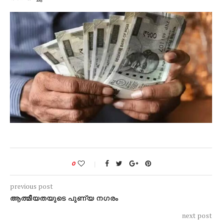
0
previous post
ആത്മീയതയുടെ പുണ്യ നഗരം
next post