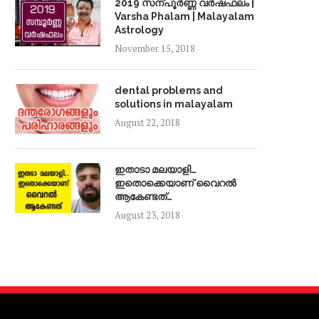
2019 സന്പൂർണ്ണ വർഷഫലം |
Varsha Phalam | Malayalam
Astrology
November 15, 2018
dental problems and
solutions in malayalam
August 22, 2018
ഇതാടാ മലയാളി…
ഇതൊക്കെയാണ് വൈറൽ
ആകേണ്ടത്…
August 23, 2018