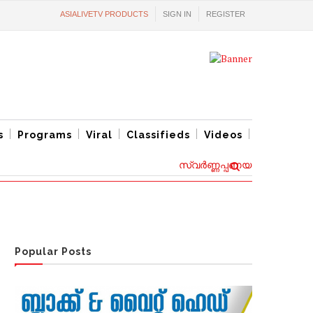
ASIALIVETV PRODUCTS
SIGN IN
REGISTER
s
Programs
Viral
Classifieds
Videos
സ്വര്‍ണ്ണപ്പണയ വായ്പ്പകൾക്ക്
Popular Posts