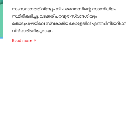
സംസ്ഥാനത്ത് വീണ്ടും നിപ വൈറസിന്റെ സാന്നിധ്യം
സ്ഥിരീകരിച്ചു. വടക്കര് പറവൂര് സ്വദേശിയും
തൊടുപുഴയിലെ സ്വകാര്യ കോളേജില് എഞ്ചിനീയറിംഗ്
വിദ്യാര്ത്ഥിയുമായ…
Read more