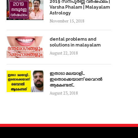
2019 സന്പൂർണ്ണ വർഷഫലം |
Varsha Phalam | Malayalam
Astrology
November 15, 2018
dental problems and
solutions in malayalam
August 22, 2018
ഇതാടാ മലയാളി…
ഇതൊക്കെയാണ് വൈറൽ
ആകേണ്ടത്…
August 23, 2018