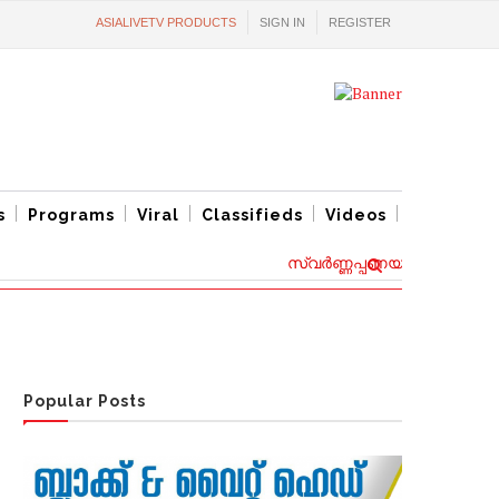
ASIALIVETV PRODUCTS
SIGN IN
REGISTER
s
Programs
Viral
Classifieds
Videos
സ്വര്‍ണ്ണപ്പണയ വായ്പ്പകൾക്ക്
Popular Posts