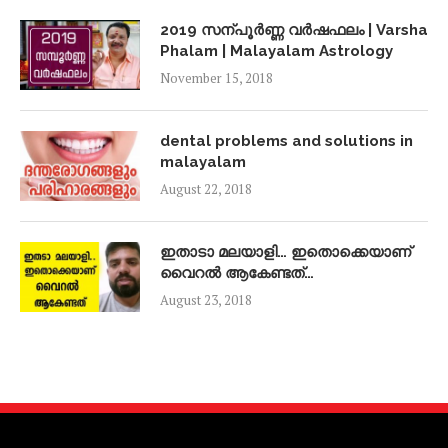
2019 സന്പൂർണ്ണ വർഷഫലം | Varsha
Phalam | Malayalam Astrology
November 15, 2018
dental problems and solutions in
malayalam
August 22, 2018
ഇതാടാ മലയാളി… ഇതൊക്കെയാണ്
വൈറൽ ആകേണ്ടത്…
August 23, 2018