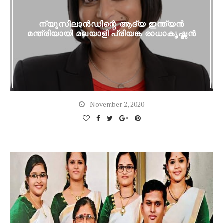
ന്യൂസിലാൻഡിന്റെ ആദ്യ ഇന്ത്യൻ
മന്ത്രിയായി മലയാളി പ്രിയങ്ക രാധാകൃഷ്ണൻ
November 2, 2020