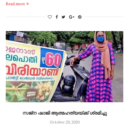
Read more
സജ്‌ന ഷാജി ആത്മഹത്യയ്ക്ക് ശ്രമിച്ചു
October 20, 2020