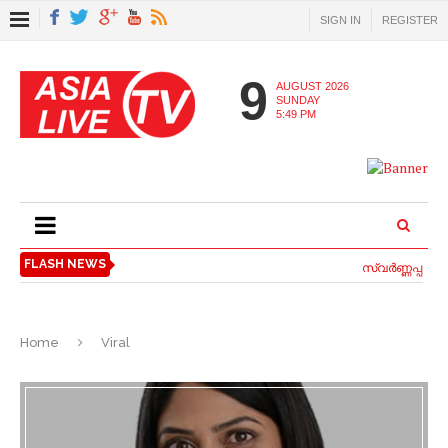
SIGN IN
REGISTER
9
AUGUST 2026
SUNDAY
5:49 PM
FLASH NEWS
സ്വര്‍ണ്ണപ്പണയ വ
Home
Viral