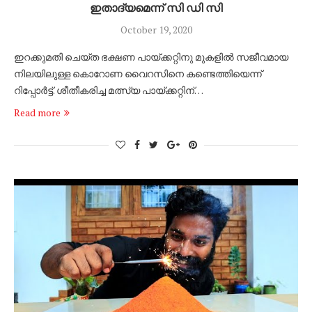
ഇതാദ്യമെന്ന് സി ഡി സി
October 19, 2020
ഇറക്കുമതി ചെയ്ത ഭക്ഷണ പായ്ക്കറ്റിനു മുകളില്‍ സജീവമായ
നിലയിലുള്ള കൊറോണ വൈറസിനെ കണ്ടെത്തിയെന്ന്
റിപ്പോര്‍ട്ട്. ശീതീകരിച്ച മത്സ്യ പായ്ക്കറ്റിന്…
Read more