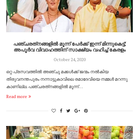
പഞ്ചരത്‌നങ്ങളിൽ മൂന്ന് പേർക്ക് ഇന്ന് മിന്നുകെട്ട്;
അപൂർവ വിവാഹത്തിന് സാക്ഷ്യം വഹിച്ച് കേരളം
October 24, 2020
ഒറ്റ പ്രസവത്തിൽ അഞ്ചു മക്കൾക്ക് ജന്മം നൽകിയ
തിരുവനന്തപുരം നന്നാട്ടുകാവിലെ രമാദേവിയെ നമ്മൾ മറന്നു
കാണില്ല. പഞ്ചരത്‌നങ്ങളിൽ മൂന്ന്…
Read more