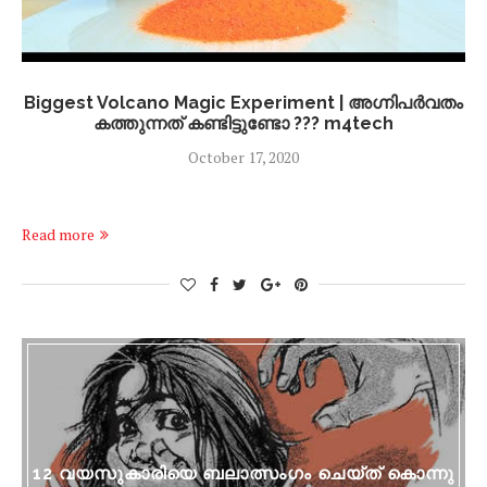
Biggest Volcano Magic Experiment | അഗ്നിപർവതം
കത്തുന്നത് കണ്ടിട്ടുണ്ടോ ??? m4tech
October 17, 2020
Read more
12 വയസുകാരിയെ ബലാത്സംഗം ചെയ്ത് കൊന്നു