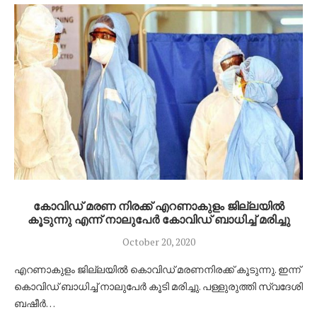
കോവിഡ് മരണ നിരക്ക് എറണാകുളം ജില്ലയിൽ
കൂടുന്നു എന്ന് നാലുപേർ കോവിഡ് ബാധിച്ച് മരിച്ചു
October 20, 2020
എറണാകുളം ജില്ലയിൽ കൊവിഡ് മരണനിരക്ക് കൂടുന്നു. ഇന്ന്
കൊവിഡ് ബാധിച്ച് നാലുപേർ കൂടി മരിച്ചു. പള്ളുരുത്തി സ്വദേശി
ബഷീർ…