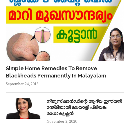
Simple Home Remedies To Remove
Blackheads Permanently In Malayalam
September 24, 2018
ന്യൂസിലാൻഡിന്റെ ആദ്യ ഇന്ത്യൻ
മന്ത്രിയായി മലയാളി പ്രിയങ്ക
രാധാകൃഷ്ണൻ
November 2, 2020