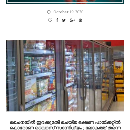
October 19, 2020
ചൈനയിൽ ഇറക്കുമതി ചെയ്ത ഭക്ഷണ പായ്ക്കറ്റില്‍
കൊറോണ വൈറസ് സാന്നിധ്യം ; ലോകത്ത് തന്നെ