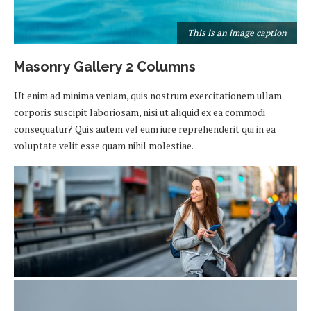
This is an image caption
n
Masonry Gallery 2 Columns
Ut enim ad minima veniam, quis nostrum exercitationem ullam
corporis suscipit laboriosam, nisi ut aliquid ex ea commodi
consequatur? Quis autem vel eum iure reprehenderit qui in ea
voluptate velit esse quam nihil molestiae.