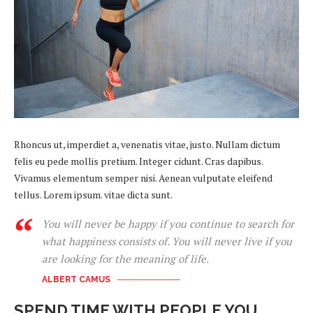
Rhoncus ut, imperdiet a, venenatis vitae, justo. Nullam dictum
felis eu pede mollis pretium. Integer cidunt. Cras dapibus.
Vivamus elementum semper nisi. Aenean vulputate eleifend
tellus. Lorem ipsum. vitae dicta sunt.
You will never be happy if you continue to search for
what happiness consists of. You will never live if you
are looking for the meaning of life.
ALBERT CAMUS
SPEND TIME WITH PEOPLE YOU