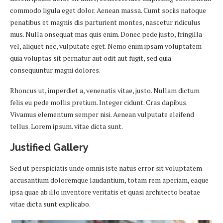
commodo ligula eget dolor. Aenean massa. Cumt sociis natoque
penatibus et magnis dis parturient montes, nascetur ridiculus
mus. Nulla onsequat mas quis enim. Donec pede justo, fringilla
vel, aliquet nec, vulputate eget. Nemo enim ipsam voluptatem
quia voluptas sit pernatur aut odit aut fugit, sed quia
consequuntur magni dolores.
Rhoncus ut, imperdiet a, venenatis vitae, justo. Nullam dictum
felis eu pede mollis pretium. Integer cidunt. Cras dapibus.
Vivamus elementum semper nisi. Aenean vulputate eleifend
tellus. Lorem ipsum. vitae dicta sunt.
Justified Gallery
Sed ut perspiciatis unde omnis iste natus error sit voluptatem
accusantium doloremque laudantium, totam rem aperiam, eaque
ipsa quae ab illo inventore veritatis et quasi architecto beatae
vitae dicta sunt explicabo.