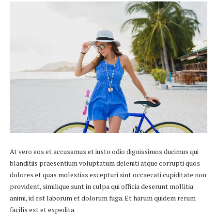
At vero eos et accusamus et iusto odio dignissimos ducimus qui
blanditiis praesentium voluptatum deleniti atque corrupti quos
dolores et quas molestias excepturi sint occaecati cupiditate non
provident, similique sunt in culpa qui officia deserunt mollitia
animi, id est laborum et dolorum fuga. Et harum quidem rerum
facilis est et expedita.