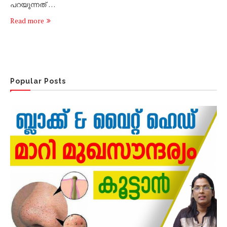
പറയുന്നത് …
Read more
Popular Posts