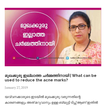
മുഖക്കുരു ഇല്ലാത്ത ചർമ്മത്തിനായി | What can be
used to reduce the acne marks?
January 27, 2019
യവ്വനക്കാരുടെ ഇടയിൽ മുഖക്കുരു വരുന്നതിന്റെ
കാരണങ്ങളും അത് മറുവാനും ഉള്ള ബ്യൂട്ടി ടിപ്സ് ആണ് ഇതിൽ