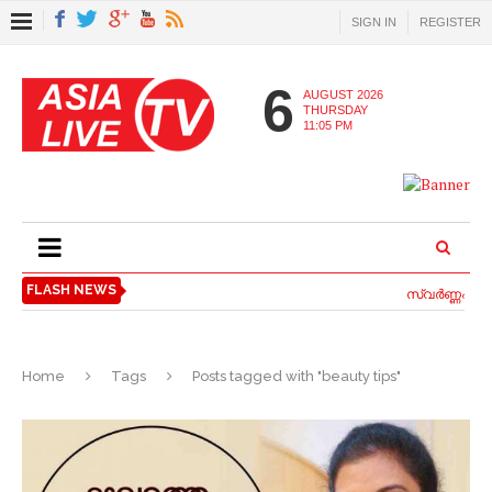
SIGN IN
REGISTER
6
AUGUST 2026
THURSDAY
11:05 PM
FLASH NEWS
സ്വര്‍ണ്ണപ്പണ
Home
Tags
Posts tagged with "beauty tips"