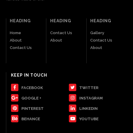
HEADING
HEADING
HEADING
Home
Contact Us
Gallery
About
About
Contact Us
Contact Us
About
KEEP IN TOUCH
FACEBOOK
TWITTER
GOOGLE +
INSTAGRAM
PINTEREST
LINKEDIN
BEHANCE
YOUTUBE