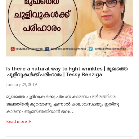
Is there a natural way to fight wrinkles | മുഖത്തെ
ചുളിവുകൾക്ക് പരിഹാരം | Tessy Benziga
January 29, 2019
മുഖത്തെ ചുളിവുകൾക്കു പ്രധന കാരണം ശരീരത്തിലെ
ജലത്തിന്റെ കുറവാണു എന്നാൽ കാലാവസ്ഥയും ഇതിനു
കാരണം ആണ് .അതിനാൽ ജലം…
Read more