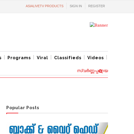
ASIALIVETV PRODUCTS
SIGN IN
REGISTER
s
Programs
Viral
Classifieds
Videos
സ്വര്‍ണ്ണപ്പണയ വായ്പ്പകൾക്ക്
Popular Posts