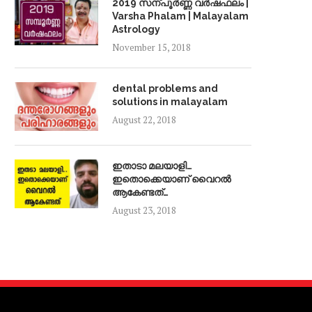
2019 സന്പൂർണ്ണ വർഷഫലം |
Varsha Phalam | Malayalam
Astrology
November 15, 2018
dental problems and
solutions in malayalam
August 22, 2018
ഇതാടാ മലയാളി…
ഇതൊക്കെയാണ് വൈറൽ
ആകേണ്ടത്…
August 23, 2018