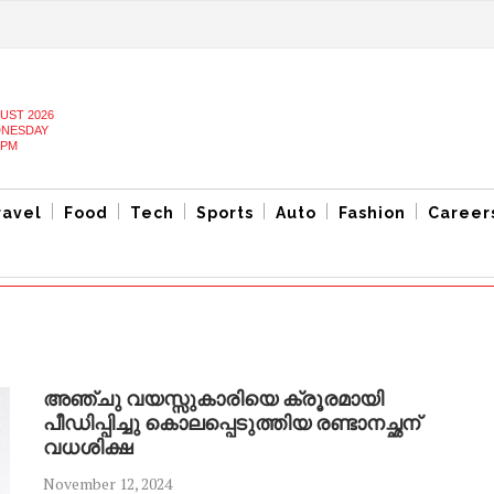
UST 2026
NESDAY
 PM
ravel
Food
Tech
Sports
Auto
Fashion
Career
അഞ്ചു വയസ്സുകാരിയെ ക്രൂരമായി
പീഡിപ്പിച്ചു കൊലപ്പെടുത്തിയ രണ്ടാനച്ഛന്
വധശിക്ഷ
November 12, 2024