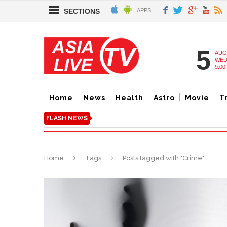
SECTIONS
APPS
5
AUG
WED
9:00
Home
News
Health
Astro
Movie
T
FLASH NEWS
Home
Tags
Posts tagged with "Crime"