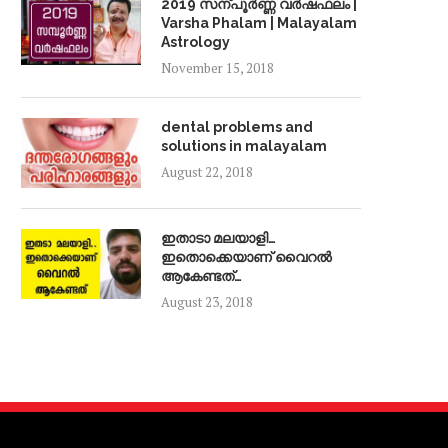
2019 സന്പൂർണ്ണ വർഷഫലം |
Varsha Phalam | Malayalam
Astrology
November 15, 2018
dental problems and
solutions in malayalam
August 22, 2018
ഇതാടാ മലയാളി…
ഇതൊക്കെയാണ് വൈറൽ
ആകേണ്ടത്…
August 23, 2018