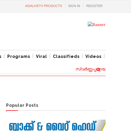
ASIALIVETV PRODUCTS
SIGN IN
REGISTER
s
Programs
Viral
Classifieds
Videos
സ്വര്‍ണ്ണപ്പണയ വായ്പ്പകൾക്ക്
Popular Posts