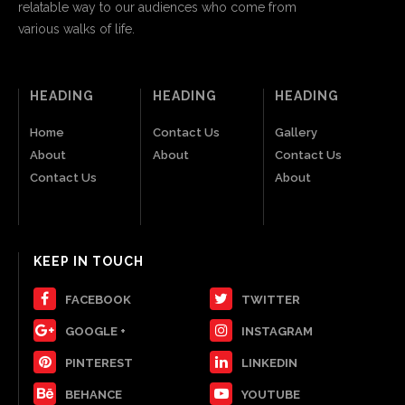
relatable way to our audiences who come from
various walks of life.
HEADING
HEADING
HEADING
Home
Contact Us
Gallery
About
About
Contact Us
Contact Us
About
KEEP IN TOUCH
FACEBOOK
TWITTER
GOOGLE +
INSTAGRAM
PINTEREST
LINKEDIN
BEHANCE
YOUTUBE