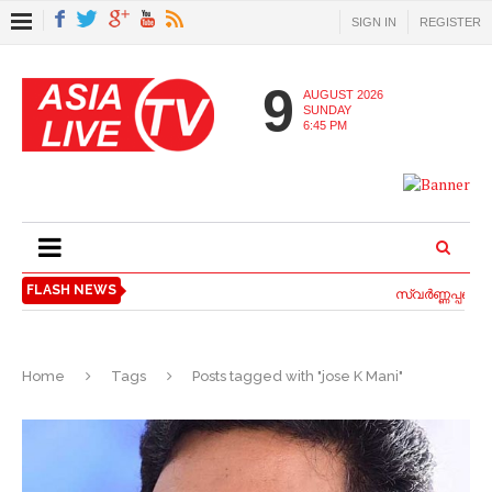
SIGN IN
REGISTER
9
AUGUST 2026
SUNDAY
6:45 PM
FLASH NEWS
സ്വര്‍ണ്ണപ്പണയ 
Home
Tags
Posts tagged with "jose K Mani"