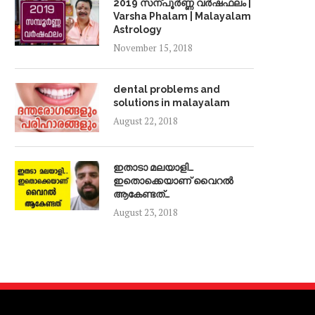
2019 സന്പൂർണ്ണ വർഷഫലം |
Varsha Phalam | Malayalam
Astrology
November 15, 2018
dental problems and
solutions in malayalam
August 22, 2018
ഇതാടാ മലയാളി…
ഇതൊക്കെയാണ് വൈറൽ
ആകേണ്ടത്…
August 23, 2018