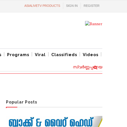
ASIALIVETV PRODUCTS
SIGN IN
REGISTER
s
Programs
Viral
Classifieds
Videos
സ്വര്‍ണ്ണപ്പണയ വായ്പ്പകൾക്ക്
Popular Posts