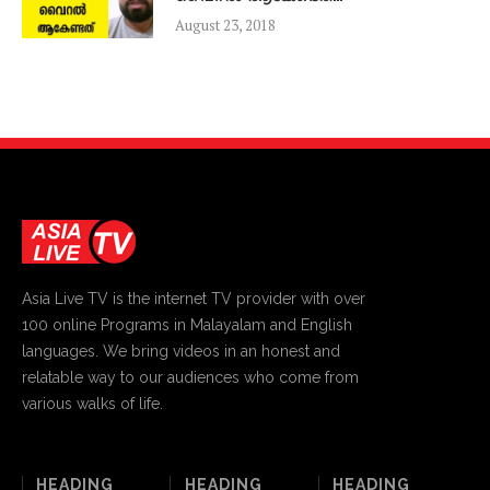
August 23, 2018
Asia Live TV is the internet TV provider with over
100 online Programs in Malayalam and English
languages. We bring videos in an honest and
relatable way to our audiences who come from
various walks of life.
HEADING
HEADING
HEADING