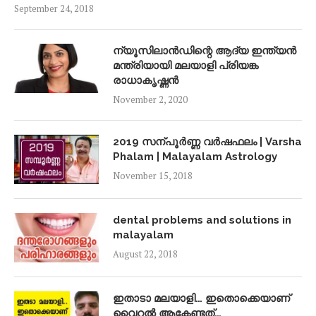
September 24, 2018
ന്യൂസിലാൻഡിന്റെ ആദ്യ ഇന്ത്യൻ
മന്ത്രിയായി മലയാളി പ്രിയങ്ക
രാധാകൃഷ്ണൻ
November 2, 2020
2019 സന്പൂർണ്ണ വർഷഫലം | Varsha
Phalam | Malayalam Astrology
November 15, 2018
dental problems and solutions in
malayalam
August 22, 2018
ഇതാടാ മലയാളി… ഇതൊക്കെയാണ്
വൈറൽ ആകേണ്ടത്…