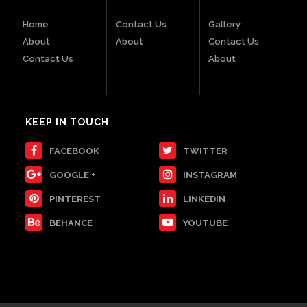
Home
Contact Us
Gallery
About
About
Contact Us
Contact Us
About
KEEP IN TOUCH
FACEBOOK
TWITTER
GOOGLE +
INSTAGRAM
PINTEREST
LINKEDIN
BEHANCE
YOUTUBE