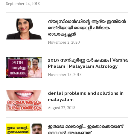
September 24, 2018
ന്യൂസിലാൻഡിന്റെ ആദ്യ ഇന്ത്യൻ
മന്ത്രിയായി മലയാളി പ്രിയങ്ക
രാധാകൃഷ്ണൻ
November 2, 2020
2019 സന്പൂർണ്ണ വർഷഫലം | Varsha
Phalam | Malayalam Astrology
November 15, 2018
dental problems and solutions in
malayalam
August 22, 2018
ഇതാടാ മലയാളി… ഇതൊക്കെയാണ്
വൈറൽ ആകേണ്ടത്…