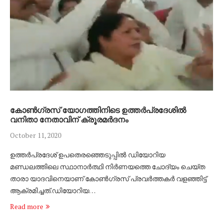
കോൺഗ്രസ് യോഗത്തിനിടെ ഉത്തർപ്രദേശിൽ
വനിതാ നേതാവിന് ക്രൂരമർദനം
October 11, 2020
ഉത്തർപ്രദേശ് ഉപതെരഞ്ഞെടുപ്പിൽ ഡിയോറിയ
മണ്ഡലത്തിലെ സ്ഥാനാർത്ഥി നിർണയത്തെ ചോദ്യം ചെയ്ത
താരാ യാദവിനെയാണ് കോൺഗ്രസ് പ്രവർത്തകർ വളഞ്ഞിട്ട്
ആക്രമിച്ചത്.ഡിയോറിയ…
Read more