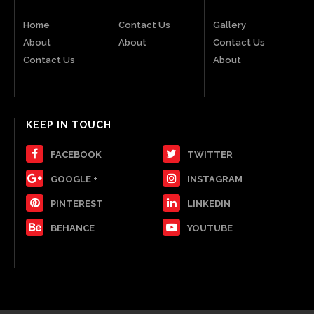
Home
Contact Us
Gallery
About
About
Contact Us
Contact Us
About
KEEP IN TOUCH
FACEBOOK
TWITTER
GOOGLE +
INSTAGRAM
PINTEREST
LINKEDIN
BEHANCE
YOUTUBE