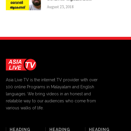
August 23, 2018
Asia Live TV is the internet TV provider with over
100 online Programs in Malayalam and English
languages. We bring videos in an honest and
relatable way to our audiences who come from
various walks of life.
HEADING
HEADING
HEADING