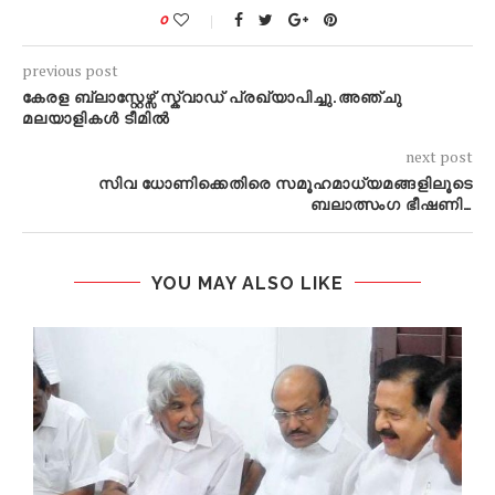
0
previous post
കേരള ബ്ലാസ്റ്റേഴ്സ് സ്ക്വാഡ് പ്രഖ്യാപിച്ചു.അഞ്ചു
മലയാളികൾ ടീമിൽ
next post
സിവ ധോണിക്കെതിരെ സമൂഹമാധ്യമങ്ങളിലൂടെ
ബലാത്സംഗ ഭീഷണി…
YOU MAY ALSO LIKE