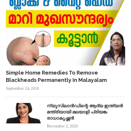
Simple Home Remedies To Remove
Blackheads Permanently In Malayalam
September 24, 2018
ന്യൂസിലാൻഡിന്റെ ആദ്യ ഇന്ത്യൻ
മന്ത്രിയായി മലയാളി പ്രിയങ്ക
രാധാകൃഷ്ണൻ
November 2, 2020