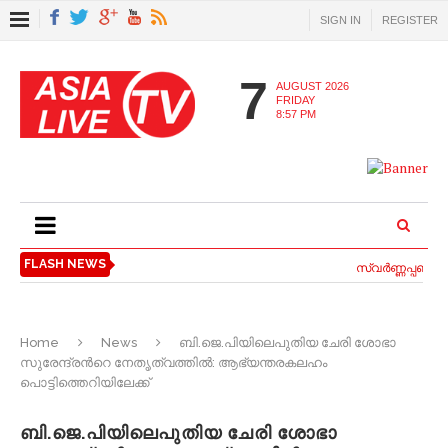
SIGN IN
REGISTER
7
AUGUST 2026
FRIDAY
8:57 PM
FLASH NEWS
സ്വര്‍ണ്ണപ്പണയ വ
Home
News
ബി.ജെ.പിയിലെപുതിയ ചേരി ശോഭാ
സുരേന്ദ്രന്‍റെ നേതൃത്വത്തില്‍: ആഭ്യന്തരകലഹം
പൊട്ടിത്തെറിയിലേക്ക്
ബി.ജെ.പിയിലെപുതിയ ചേരി ശോഭാ