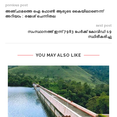
previous post
അഞ്ചാമത്തെ ഐ ഫോണ്‍ ആരുടെ കൈയിലാണെന്ന്
അറിയാം : രമേശ് ചെന്നിതല
next post
സംസ്ഥാനത്ത് ഇന്ന് 7983 പേര്‍ക്ക് കോവിഡ്-19
സ്ഥിരീകരിച്ചു
YOU MAY ALSO LIKE