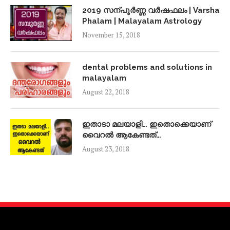
2019 സന്പൂർണ്ണ വർഷഫലം | Varsha
Phalam | Malayalam Astrology
November 15, 2018
dental problems and solutions in
malayalam
August 22, 2018
ഇതാടാ മലയാളി… ഇതൊക്കെയാണ്
വൈറൽ ആകേണ്ടത്…
August 23, 2018