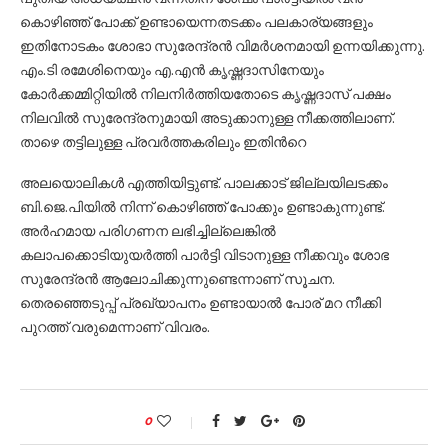
കൊഴിഞ്ഞ് പോക്ക് ഉണ്ടായെന്നതടക്കം പലകാര്യങ്ങളും
ഇതിനോടകം ശോഭാ സുരേന്ദ്രന്‍ വിമര്‍ശനമായി ഉന്നയിക്കുന്നു.
എം.ടി രമേശിനെയും എ.എന്‍ കൃഷ്ണദാസിനേയും
കോര്‍ക്കമ്മിറ്റിയില്‍ നിലനിര്‍ത്തിയതോടെ കൃഷ്ണദാസ് പക്ഷം
നിലവില്‍ സുരേന്ദ്രനുമായി അടുക്കാനുള്ള നീക്കത്തിലാണ്.
താഴെ തട്ടിലുള്ള പ്രവര്‍ത്തകരിലും ഇതിന്‍റെ
അലയൊലികള്‍ എത്തിയിട്ടുണ്ട്. പാലക്കാട് ജില്ലയിലടക്കം
ബി.ജെ.പിയില്‍ നിന്ന് കൊഴിഞ്ഞ് പോക്കും ഉണ്ടാകുന്നുണ്ട്.
അര്‍ഹമായ പരിഗണന ലഭിച്ചില്ലെങ്കില്‍
കലാപക്കൊടിയുയര്‍ത്തി പാര്‍ട്ടി വിടാനുള്ള നീക്കവും ശോഭ
സുരേന്ദ്രന്‍ ആലോചിക്കുന്നുണ്ടെന്നാണ് സൂചന.
തെരഞ്ഞെടുപ്പ് പ്രഖ്യാപനം ഉണ്ടായാല്‍ പോര് മറ നീക്കി
പുറത്ത് വരുമെന്നാണ് വിവരം.
0