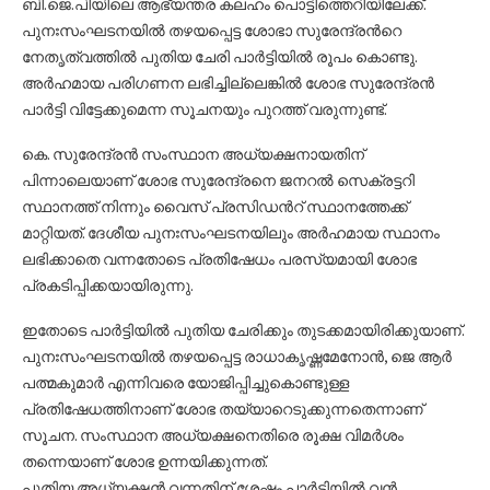
ബി.ജെ.പിയിലെ ആഭ്യന്തര കലഹം പൊട്ടിത്തെറിയിലേക്ക്.
പുനഃസംഘടനയില്‍ തഴയപ്പെട്ട ശോഭാ സുരേന്ദ്രന്‍റെ
നേതൃത്വത്തില്‍ പുതിയ ചേരി പാര്‍ട്ടിയില്‍ രൂപം കൊണ്ടു.
അര്‍ഹമായ പരിഗണന ലഭിച്ചില്ലെങ്കില്‍ ശോഭ സുരേന്ദ്രന്‍
പാര്‍ട്ടി വിട്ടേക്കുമെന്ന സൂചനയും പുറത്ത് വരുന്നുണ്ട്.
കെ. സുരേന്ദ്രന്‍ സംസ്ഥാന അധ്യക്ഷനായതിന്
പിന്നാലെയാണ് ശോഭ സുരേന്ദ്രനെ ജനറല്‍ സെക്രട്ടറി
സ്ഥാനത്ത് നിന്നും വൈസ് പ്രസിഡന്‍റ് സ്ഥാനത്തേക്ക്
മാറ്റിയത്. ദേശീയ പുനഃസംഘടനയിലും അര്‍ഹമായ സ്ഥാനം
ലഭിക്കാതെ വന്നതോടെ പ്രതിഷേധം പരസ്യമായി ശോഭ
പ്രകടിപ്പിക്കയായിരുന്നു.
ഇതോടെ പാര്‍ട്ടിയില്‍ പുതിയ ചേരിക്കും തുടക്കമായിരിക്കുയാണ്.
പുനഃസംഘടനയില്‍ തഴയപ്പെട്ട രാധാകൃഷ്ണമേനോന്‍, ജെ ആര്‍
പത്മകുമാര്‍ എന്നിവരെ യോജിപ്പിച്ചുകൊണ്ടുള്ള
പ്രതിഷേധത്തിനാണ് ശോഭ തയ്യാറെടുക്കുന്നതെന്നാണ്
സൂചന. സംസ്ഥാന അധ്യക്ഷനെതിരെ രൂക്ഷ വിമര്‍ശം
തന്നെയാണ് ശോഭ ഉന്നയിക്കുന്നത്.
പുതിയ അധ്യക്ഷന്‍ വന്നതിന് ശേഷം പാര്‍ട്ടിയില്‍ വന്‍