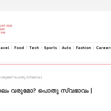
UST 2026
DAY
2 PM
ravel
Food
Tech
Sports
Auto
Fashion
Career
ലം വരുമോ? പൊതു സ്വഭാവം |
ലകാലം വരുമോ? പൊതു സ്വഭാവം |