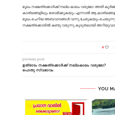
മൂലം നക്ഷത്രക്കാർക്ക്‌ നല്ല കാലം വരുമോ .അതി കൂർമ്
കാര്യങ്ങളിലും ശോഭിക്കുകയും എന്നാൽ ആ കാര്യങ്
മൂലം ചെറിയ അബവാദങ്ങൾ വന്നു ചേരുകയും ചെയുന്ന
നക്ഷത്രക്കാരിൽ കണ്ടു വരുന്നു കൂടുതലായി അറി
0
previous post
ഉത്രാടം നക്ഷത്രക്കാർക്ക് നല്ലകാലം വരുമോ?
പൊതു സ്വഭാവം
YOU M