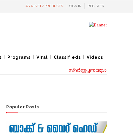
ASIALIVETV PRODUCTS
SIGN IN
REGISTER
s
Programs
Viral
Classifieds
Videos
സ്വര്‍ണ്ണപ്പണയ വായ്പ്പകൾക്ക് പുത
Popular Posts