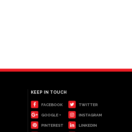
KEEP IN TOUCH
FACEBOOK
TWITTER
GOOGLE +
INSTAGRAM
PINTEREST
LINKEDIN