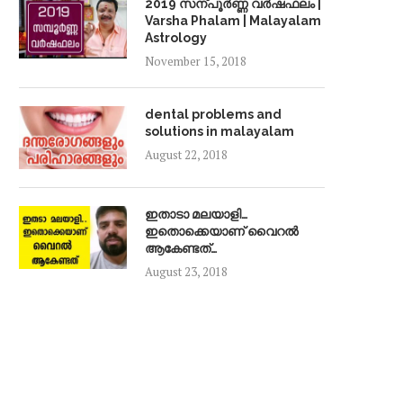
2019 സന്പൂർണ്ണ വർഷഫലം |
Varsha Phalam | Malayalam
Astrology
November 15, 2018
dental problems and
solutions in malayalam
August 22, 2018
ഇതാടാ മലയാളി…
ഇതൊക്കെയാണ് വൈറൽ
ആകേണ്ടത്…
August 23, 2018
ഉയർന്ന പിഎഫ് പെൻഷൻ
March 4, 2025