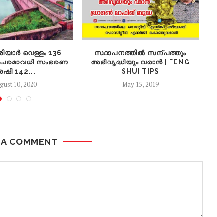
രിയാര്‍ വെള്ളം 136
സ്ഥാപനത്തിൽ സന്പത്തും
 പരമാവധി സംഭരണ
അഭിവൃദ്ധിയും വരാൻ | FENG
േഷി 142...
SHUI TIPS
gust 10, 2020
May 15, 2019
 A COMMENT