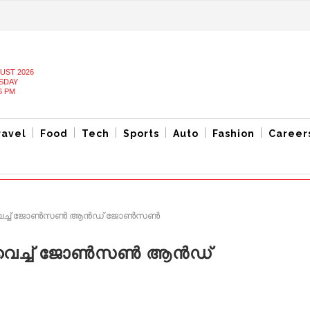
UST 2026
SDAY
6 PM
ravel
Food
Tech
Sports
Auto
Fashion
Career
െച്ച് ജോണ്‍സണ്‍ ആന്‍ഡ് ജോണ്‍സണ്‍
വെച്ച് ജോണ്‍സണ്‍ ആന്‍ഡ്