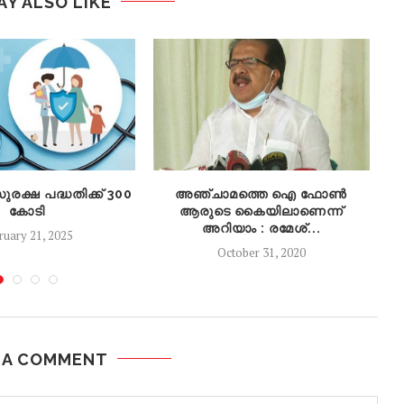
AY ALSO LIKE
രക്ഷ പദ്ധതിക്ക് 300
അഞ്ചാമത്തെ ഐ ഫോണ്‍
കോടി
ആരുടെ കൈയിലാണെന്ന്
അറിയാം : രമേശ്...
ruary 21, 2025
October 31, 2020
 A COMMENT