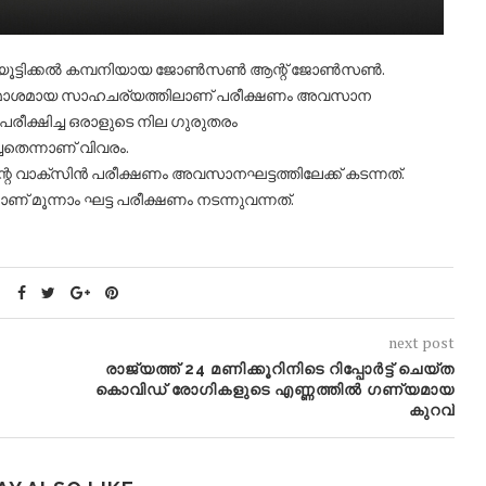
്യൂട്ടിക്കല്‍ കമ്പനിയായ ജോണ്‍സണ്‍ ആന്റ് ജോണ്‍സണ്‍.
ല മോശമായ സാഹചര്യത്തിലാണ് പരീക്ഷണം അവസാന
രീക്ഷിച്ച ഒരാളുടെ നില ​ഗുരുതരം
ചതെന്നാണ് വിവരം.
്‌സിൻ പരീക്ഷണം അവസാനഘട്ടത്തിലേക്ക് കടന്നത്.
മൂന്നാം ഘട്ട പരീക്ഷണം നടന്നുവന്നത്.
next post
രാജ്യത്ത് 24 മണിക്കൂറിനിടെ റിപ്പോർട്ട് ചെയ്ത
കൊവിഡ് രോഗികളുടെ എണ്ണത്തിൽ ഗണ്യമായ
കുറവ്