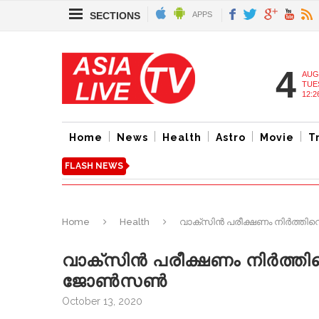
SECTIONS
APPS
4
AUG
TUE
12:2
Home
News
Health
Astro
Movie
T
FLASH NEWS
Home
Health
വാക്സിന്‍ പരീക്ഷണം നിർത്തിവ
വാക്സിന്‍ പരീക്ഷണം നിർത്തി
ജോണ്‍സണ്‍
October 13, 2020