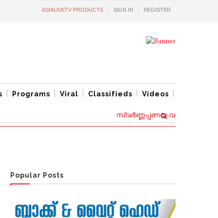
ASIALIVETV PRODUCTS
SIGN IN
REGISTER
s
Programs
Viral
Classifieds
Videos
സ്വര്‍ണ്ണപ്പണയ വായ്പ്പകൾക്ക് പു
Popular Posts