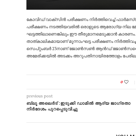
കോവിഡ് വാക്സിന്‍ പരീക്ഷണം നിര്‍ത്തിവെച്ച് ഫാര്‍മസ
പരീക്ഷണം നടത്തിയവരില്‍ ഒരാളുടെ ആരോഗ്യ നി
ഘട്ടത്തിലാണെങ്കിലും ഈ തീരുമാനമെടുക്കാന്‍ കാരണം.പ
താത്കാലികമായാണ് മൂന്നാംഘട്ട പരീക്ഷണം നിർത്തിവച്
സെപ്റ്റംബർ 23നാണ് ജോൺസൺ ആൻഡ് ജോൺസന്റെ വാക
അമേരിക്കയിൽ അടക്കം അറുപതിനായിരത്തോളം പേരിലാണ് 
0
previous post
ബ്ലൂ അലെർട് :ഇടുക്കി ഡാമിൽ ആദ്യ ജാഗ്രതാ
നിർദേശം പുറപ്പെടുവിച്ചു