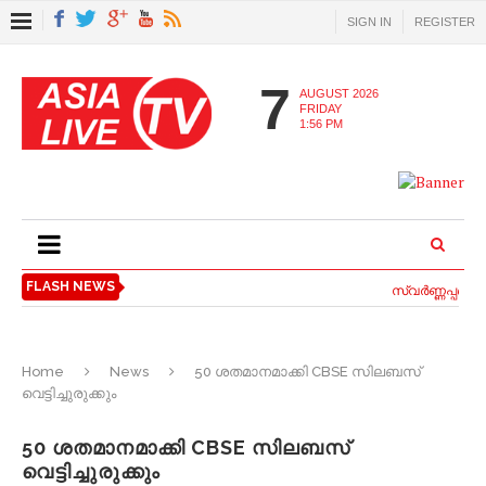
SIGN IN
REGISTER
7
AUGUST 2026
FRIDAY
1:56 PM
FLASH NEWS
സ്വര്‍ണ്ണപ്പണയ 
Home
News
50 ശതമാനമാക്കി CBSE സിലബസ്
വെട്ടിച്ചുരുക്കും
50 ശതമാനമാക്കി CBSE സിലബസ്
വെട്ടിച്ചുരുക്കും