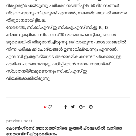
റിപ്പോര്‍ട്ട് ചെയ്യുന്നു. പരീക്ഷാ നടത്തിപ്പ് 45-60 ദിവസങ്ങള്‍
നീട്ടിവെക്കാനും നീക്കമുണ്ട്. എന്നാല്‍, ഇക്കാര്യങ്ങളില്‍ അന്തിമ
തീരുമാനമായിട്ടില്ല.
നേരത്തെ, സി.ബി.എസ്.ഇ സി.ഐ.എസ്.സി.ഇ 10, 12
ക്ലാസുകളിലെ സിലബസ് 30 ശതമാനം വെട്ടിക്കുറക്കാന്‍
ജൂലൈയില്‍ തീരുമാനിച്ചിരുന്നു. ഒഴിവാക്കുന്ന പാഠഭാഗങ്ങളില്‍
നിന്ന് പരീക്ഷക്ക് ചോദ്യങ്ങള്‍ ഉണ്ടാവില്ലെന്നും എന്നാല്‍,
എന്‍.സി.ഇ.ആര്‍.ടിയുടെ അക്കാദമിക കലണ്ടര്‍പ്രകാരമുള്ള
എല്ലാ പാഠഭാഗങ്ങളും പഠിപ്പിക്കാന്‍ സ്ഥാപനങ്ങള്‍ക്ക്
സ്വാതന്ത്ര്യമുണ്ടെന്നും സി.ബി.എസ്.ഇ
വ്യക്തമാക്കിയിരുന്നു.
0
previous post
കോൺഗ്രസ് യോഗത്തിനിടെ ഉത്തർപ്രദേശിൽ വനിതാ
നേതാവിന് ക്രൂരമർദനം