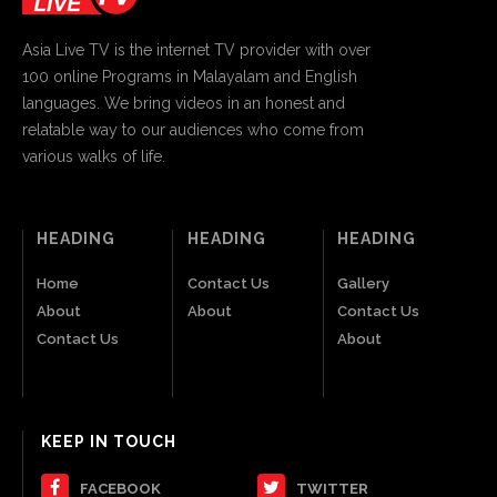
Asia Live TV is the internet TV provider with over
100 online Programs in Malayalam and English
languages. We bring videos in an honest and
relatable way to our audiences who come from
various walks of life.
HEADING
HEADING
HEADING
Home
Contact Us
Gallery
About
About
Contact Us
Contact Us
About
KEEP IN TOUCH
FACEBOOK
TWITTER