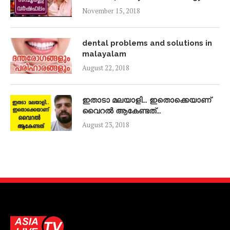
November 15, 2018
dental problems and solutions in
malayalam
August 22, 2018
ഇതാടാ മലയാളി… ഇതൊക്കെയാണ്
വൈറൽ ആകേണ്ടത്…
August 23, 2018