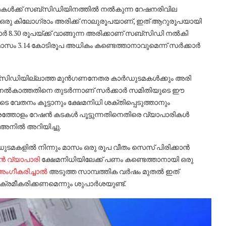
മകൾക്ക് സബ്‌സിഡിയിനത്തിൽ നൽകുന്ന റേഷനരിവില
 ഒരു കിലോഗ്രാം അരിക്ക് നാലുരൂപയാണ്, ഇത് ആറുരൂപയായി
 8.30 രൂപയ്ക്ക് വാങ്ങുന്ന അരിക്കാണ് സബ്സിഡി നൽകി
മാസം 3.14 കോടിരൂപ അധികം കണ്ടെത്താനാവുമെന്ന് സർക്കാർ
ബ്‌സിഡിയില്ലാത്ത മുൻഗണനേതര കാർഡുടമകൾക്കും അരി
നൽകാത്തതിനെ തുടർന്നാണ് സർക്കാർ സമിതിയുടെ ഈ
 വേതനം കൂട്ടാനും ക്ഷേമനിധി ശക്തിപ്പെടുത്താനും
ിരത്തോളം റേഷൻ കടകൾ പൂട്ടുന്നതിനെതിരെ വ്യാപാരികൾ
. അനിൽ അറിയിച്ചു.
മകളിൽ നിന്നും മാസം ഒരു രൂപ വീതം സെസ് പിരിക്കാൻ
 വ്യാപാരി
ക്ഷേമനിധിയിലേക്ക് പണം കണ്ടെത്താനായി ഒരു
 അംഗീകരിച്ചാൽ
അടുത്ത സാമ്പത്തിക വർഷം മുതൽ ഇത്
രമീകരിക്കണമെന്നും ശുപാർശയുണ്ട്.