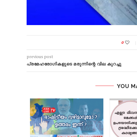
0
previous post
പ്രമേഹരോഗികളുടെ മരുന്നിന്റെ വില കുറച്ചു
YOU M