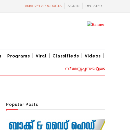
ASIALIVETV PRODUCTS
SIGN IN
REGISTER
s
Programs
Viral
Classifieds
Videos
സ്വര്‍ണ്ണപ്പണയ വായ്പ്പകൾക്ക് പുതിയ
Popular Posts