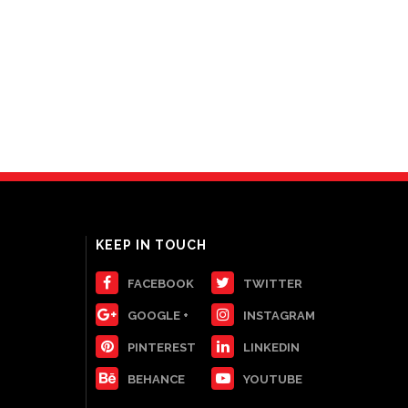
KEEP IN TOUCH
FACEBOOK
TWITTER
GOOGLE +
INSTAGRAM
PINTEREST
LINKEDIN
BEHANCE
YOUTUBE