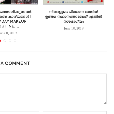
് ഉപയോഗിക്കുന്നവർ
നിങ്ങളുടെ പ്രധാന വാതിൽ
9
്കേണ്ട കാര്യങ്ങൾ |
ഉത്തമ സ്ഥാനത്താണോ? എങ്കിൽ
YDAY MAKEUP
സൗഭാഗ്യം
OUTINE,...
June 10, 2019
June 8, 2019
 A COMMENT