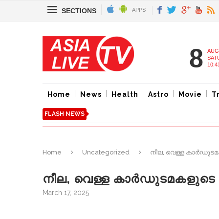
SECTIONS
APPS
8
AUG
SAT
10:4
Home
News
Health
Astro
Movie
T
FLASH NEWS
Home
Uncategorized
നീല, വെള്ള കാർഡുടമ
നീല, വെള്ള കാർഡുടമകളുടെ 
March 17, 2025