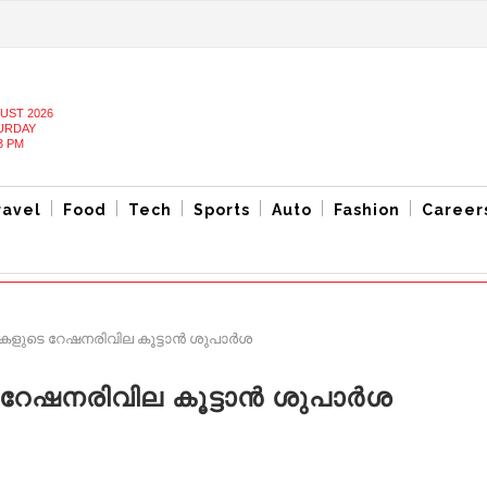
UST 2026
URDAY
3 PM
ravel
Food
Tech
Sports
Auto
Fashion
Career
കളുടെ റേഷനരിവില കൂട്ടാൻ ശുപാർശ
റേഷനരിവില കൂട്ടാൻ ശുപാർശ