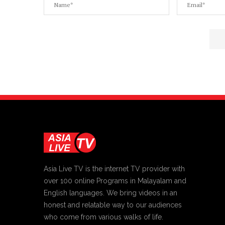
Asia Live TV is the internet TV provider with
over 100 online Programs in Malayalam and
English languages. We bring videos in an
honest and relatable way to our audiences
who come from various walks of life.