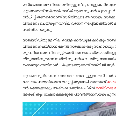
മുൻഗണനേതര വിഭാഗത്തിലുള്ള നീല, വെള്ള കാർഡുട
കൂട്ടണമെന്ന് സർക്കാർ സമിതിയുടെ ശുപാർശ. ഇപ്പോൾ
വർധിപ്പിക്കണമെന്നാണ് സമിതിയുടെ ആവശ്യം. സർക്കാർ
വിതരണം ചെയ്യുന്നത്. വില വർധന നടപ്പിലാക്കിയാൽ 
സമിതി പറയുന്നു.
സബ്‌സിഡിയുള്ള നീല, വെള്ള കാർഡുടമകൾക്കും സ
വിതരണംചെയ്യാൻ കേന്ദ്രസർക്കാർ ഒരു സഹായവും 
ശുപാർശ. അരി വില കൂട്ടിയാൽ ഒരു ഭാഗം വ്യാപാരികളുടെ
തീരുമാനിക്കുമെന്ന് സമിതി ശുപാർശ ചെയ്തു. നാലായ
രംഗത്തുവന്നതിനാൽ ചർച്ചനടത്തുമെന്ന് മന്ത്രി ജി.ആർ
കൂടാതെ മുൻഗണനേതര വിഭാഗത്തിലുള്ള റേഷൻ കാർഡുട
ഭക്ഷ്യപൊതുവിതരണ വകുപ്പ് ആലോചിക്കുന്നുണ്ട്.
റേഷൻ
വർഷത്തേക്കാകും ആദ്യഘട്ടത്തിലെ പിരിവ്.
മന്ത്രിസഭ
ആരംഭിക്കും. റേഷൻകടകളുടെ പ്രവർത്തനസമയം പുനഃക്