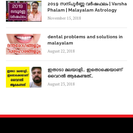
2019 സന്പൂർണ്ണ വർഷഫലം | Varsha
Phalam | Malayalam Astrology
November 15, 2018
dental problems and solutions in
malayalam
August 22, 2018
ഇതാടാ മലയാളി… ഇതൊക്കെയാണ്
വൈറൽ ആകേണ്ടത്…
August 23, 2018