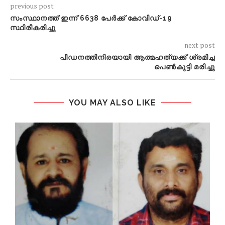
previous post
സംസ്ഥാനത്ത് ഇന്ന് 6638 പേര്‍ക്ക് കോവിഡ്-19
സ്ഥിരീകരിച്ചു
next post
പീഡനത്തിനിരയായി ആത്മഹത്യക്ക് ശ്രമിച്ച
പെൺകുട്ടി മരിച്ചു
YOU MAY ALSO LIKE