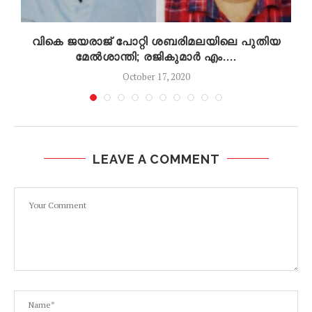
വികെ ജയരാജ് പോറ്റി ശബരിമലയിലെ പുതിയ
മേൽശാന്തി; രജികുമാർ എം....
October 17, 2020
LEAVE A COMMENT