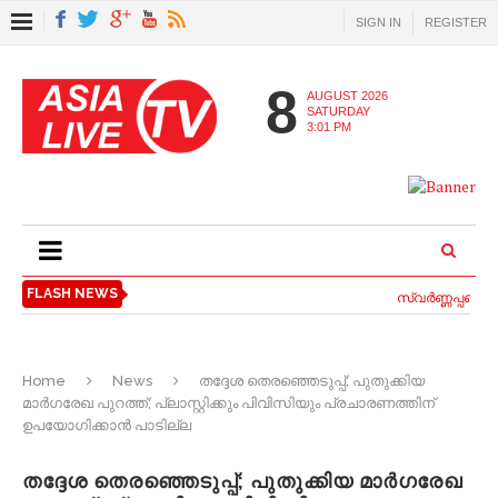
SIGN IN
REGISTER
8
AUGUST 2026
SATURDAY
3:01 PM
FLASH NEWS
സ്വര്‍ണ്ണപ്പണയ വ
Home
News
തദ്ദേശ തെരഞ്ഞെടുപ്പ്; പുതുക്കിയ
മാര്‍ഗരേഖ പുറത്ത്; പ്ലാസ്റ്റിക്കും പിവിസിയും പ്രചാരണത്തിന്
ഉപയോഗിക്കാന്‍ പാടില്ല
തദ്ദേശ തെരഞ്ഞെടുപ്പ്; പുതുക്കിയ മാര്‍ഗരേഖ