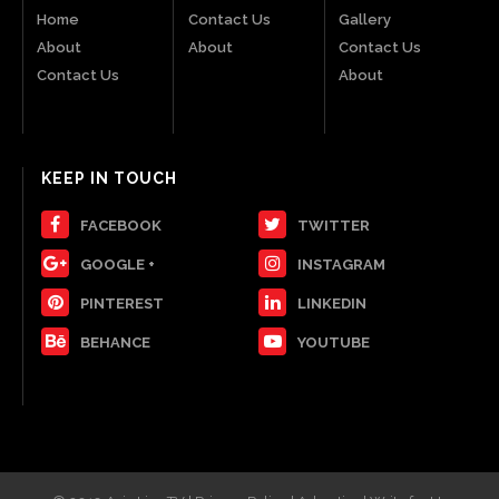
Home
Contact Us
Gallery
About
About
Contact Us
Contact Us
About
KEEP IN TOUCH
FACEBOOK
TWITTER
GOOGLE +
INSTAGRAM
PINTEREST
LINKEDIN
BEHANCE
YOUTUBE