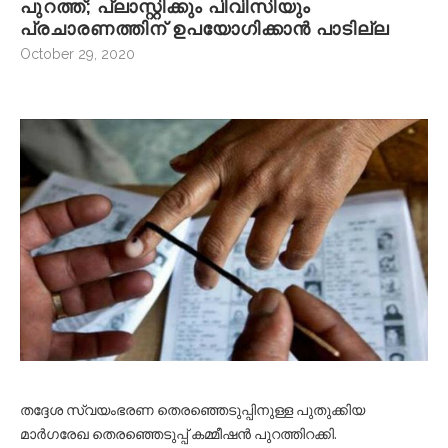
പുറത്ത്; പ്ലാസ്റ്റിക്കും പിവിസിയും
പ്രചാരണത്തിന് ഉപയോഗിക്കാന്‍ പാടില്ല
October 29, 2020
തദ്ദേശ സ്വയംഭരണ തെരഞ്ഞെടുപ്പിനുള്ള പുതുക്കിയ
മാര്‍ഗരേഖ തെരഞ്ഞെടുപ്പ് കമ്മീഷന്‍ പുറത്തിറക്കി.