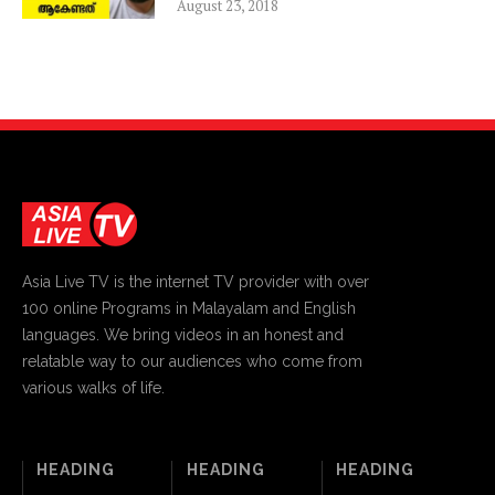
August 23, 2018
Asia Live TV is the internet TV provider with over
100 online Programs in Malayalam and English
languages. We bring videos in an honest and
relatable way to our audiences who come from
various walks of life.
HEADING
HEADING
HEADING