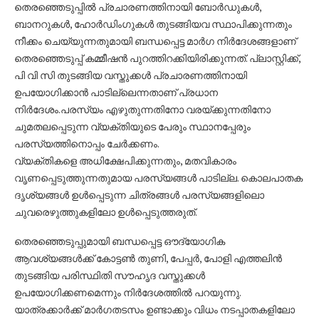
തെരഞ്ഞെടുപ്പില്‍ പ്രചാരണത്തിനായി ബോര്‍ഡുകള്‍,
ബാനറുകള്‍, ഹോര്‍ഡിംഗുകള്‍ തുടങ്ങിയവ സ്ഥാപിക്കുന്നതും
നീക്കം ചെയ്യുന്നതുമായി ബന്ധപ്പെട്ട മാര്‍ഗ നിര്‍ദേശങ്ങളാണ്
തെരഞ്ഞെടുപ്പ് കമ്മീഷന്‍ പുറത്തിറക്കിയിരിക്കുന്നത്. പ്ലാസ്റ്റിക്ക്,
പി വി സി തുടങ്ങിയ വസ്തുക്കള്‍ പ്രചാരണത്തിനായി
ഉപയോഗിക്കാന്‍ പാടില്ലെന്നതാണ് പ്രധാന
നിര്‍ദേശം.പരസ്യം എഴുതുന്നതിനോ വരയ്ക്കുന്നതിനോ
ചുമതലപ്പെടുന്ന വ്യക്തിയുടെ പേരും സ്ഥാനപ്പേരും
പരസ്യത്തിനൊപ്പം ചേര്‍ക്കണം.
വ്യക്തികളെ അധിക്ഷേപിക്കുന്നതും, മതവികാരം
വൃണപ്പെടുത്തുന്നതുമായ പരസ്യങ്ങള്‍ പാടില്ല. കൊലപാതക
ദൃശ്യങ്ങള്‍ ഉള്‍പ്പെടുന്ന ചിത്രങ്ങള്‍ പരസ്യങ്ങളിലൊ
ചുവരെഴുത്തുകളിലോ ഉള്‍പ്പെടുത്തരുത്.
തെരഞ്ഞെടുപ്പുമായി ബന്ധപ്പെട്ട ഔദ്യോഗിക
ആവശ്യങ്ങള്‍ക്ക് കോട്ടണ്‍ തുണി, പേപ്പര്‍, പോളി എത്തലിന്‍
തുടങ്ങിയ പരിസ്ഥിതി സൗഹൃദ വസ്തുക്കള്‍
ഉപയോഗിക്കണമെന്നും നിര്‍ദേശത്തില്‍ പറയുന്നു.
യാത്രക്കാര്‍ക്ക് മാര്‍ഗതടസം ഉണ്ടാക്കും വിധം നടപ്പാതകളിലോ