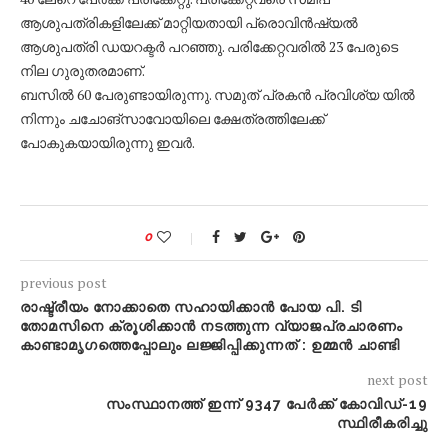
ആശുപത്രികളിലേക്ക് മാറ്റിയതായി പ്രൊവിന്‍ഷ്യല്‍
ആശുപത്രി ഡയറക്ടര്‍ പറഞ്ഞു. പരിക്കേറ്റവരില്‍ 23 പേരുടെ
നില ഗുരുതരമാണ്.
ബസില്‍ 60 പേരുണ്ടായിരുന്നു. സമുത് പ്രകന്‍ പ്രവിശ്യ യില്‍
നിന്നും ചചോങ്‌സാവോയിലെ ക്ഷേത്രത്തിലേക്ക്
പോകുകയായിരുന്നു ഇവര്‍.
0
previous post
രാഷ്ട്രീയം നോക്കാതെ സഹായിക്കാന്‍ പോയ പി. ടി
തോമസിനെ ക്രൂശിക്കാന്‍ നടത്തുന്ന വ്യാജപ്രചാരണം
കാണ്ടാമൃഗത്തെപ്പോലും ലജ്ജിപ്പിക്കുന്നത് : ഉമ്മന്‍ ചാണ്ടി
next post
സംസ്ഥാനത്ത് ഇന്ന് 9347 പേര്‍ക്ക് കോവിഡ്-19
സ്ഥിരീകരിച്ചു