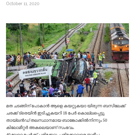
October 11, 2020
മത ചടങ്ങിന് പോകാന്‍ ആളെ കയറ്റുകയാ യിരുന്ന ബസിലേക്ക്
ചരക്ക് ട്രെയിന്‍ ഇടിച്ചുകയറി 18 പേര്‍ കൊല്ലപ്പെട്ടു.
തായ്‌ലന്‍ഡ് തലസ്ഥാനമായ ബാങ്കോക്കില്‍നിന്നും 50
കിലോമീറ്റര്‍ അകലെയാണ് സംഭവം.
40 ലേറെ പേര്‍ക്ക് പരിക്കേറ്റു. പരിക്കേറ്റവരെ സമീപ