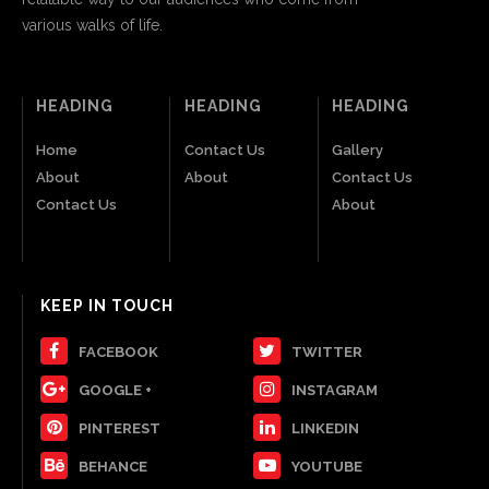
various walks of life.
HEADING
HEADING
HEADING
Home
Contact Us
Gallery
About
About
Contact Us
Contact Us
About
KEEP IN TOUCH
FACEBOOK
TWITTER
GOOGLE +
INSTAGRAM
PINTEREST
LINKEDIN
BEHANCE
YOUTUBE