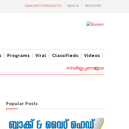
ASIALIVETV PRODUCTS
SIGN IN
REGISTER
s
Programs
Viral
Classifieds
Videos
സ്വര്‍ണ്ണപ്പണയ വായ്പ്പകൾക്ക് പുതി
Popular Posts