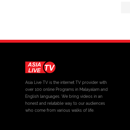
Asia Live TV is the internet TV provider with
over 100 online Programs in Malayalam and
English languages. We bring videos in an
honest and relatable way to our audiences
who come from various walks of life.