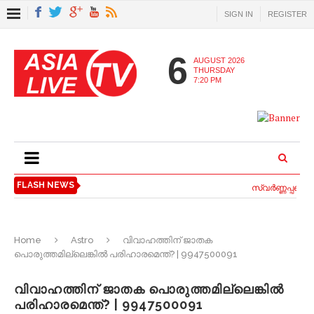
SIGN IN
REGISTER
6
AUGUST 2026
THURSDAY
7:20 PM
FLASH NEWS
സ്വര്‍ണ്ണപ്പണയ 
Home
Astro
വിവാഹത്തിന് ജാതക
പൊരുത്തമില്ലെങ്കിൽ പരിഹാരമെന്ത്? | 9947500091
വിവാഹത്തിന് ജാതക പൊരുത്തമില്ലെങ്കിൽ
പരിഹാരമെന്ത്? | 9947500091