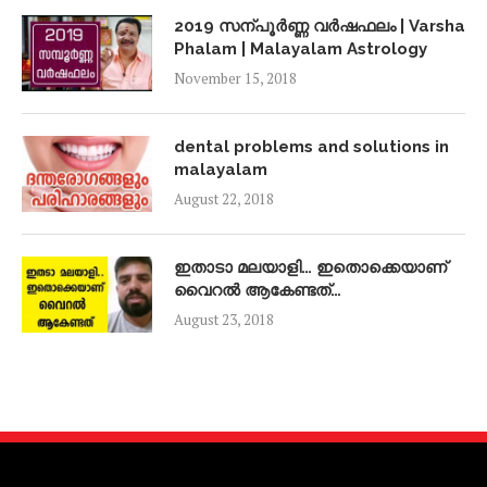
2019 സന്പൂർണ്ണ വർഷഫലം | Varsha
Phalam | Malayalam Astrology
November 15, 2018
dental problems and solutions in
malayalam
August 22, 2018
ഇതാടാ മലയാളി… ഇതൊക്കെയാണ്
വൈറൽ ആകേണ്ടത്…
August 23, 2018