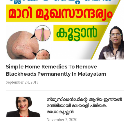
Simple Home Remedies To Remove
Blackheads Permanently In Malayalam
September 24, 2018
ന്യൂസിലാൻഡിന്റെ ആദ്യ ഇന്ത്യൻ
മന്ത്രിയായി മലയാളി പ്രിയങ്ക
രാധാകൃഷ്ണൻ
November 2, 2020