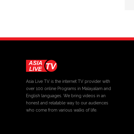
Asia Live TV is the internet TV provider with
over 100 online Programs in Malayalam and
English languages. We bring videos in an
honest and relatable way to our audiences
who come from various walks of life.