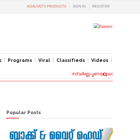
ASIALIVETV PRODUCTS
SIGN IN
REGISTER
s
Programs
Viral
Classifieds
Videos
സ്വര്‍ണ്ണപ്പണയ വായ്പ്പകൾക്ക് പുതി
Popular Posts