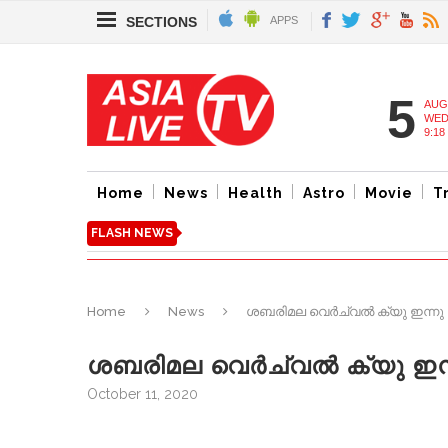
SECTIONS
APPS
5
AUG
WED
9:18
Home
News
Health
Astro
Movie
T
FLASH NEWS
Home
News
ശബരിമല വെർച്വൽ ക്യു ഇന്നു
ശബരിമല വെർച്വൽ ക്യു ഇന
October 11, 2020