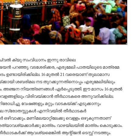
്വൽ ക്യു സംവിധാനം ഇന്നു രാവിലെ
വിജയൻ പറഞ്ഞു. വടശേരിക്കര, എരുമേലി പാതയിലൂടെ മാത്രമേ
ദം ഉണ്ടായിരിക്കില്ല. 16 മുതൽ 21 വരെയാണ് തുലാമാസ
ക്കായി ശബരിമല നട തുറക്കുന്നതിനൊപ്പം എരുമേലിയിലും
 എം. അഞ്ജന നിയന്ത്രണങ്ങൾ ഏർപ്പെടുത്തി. ഈ മാസം 16 മുതൽ
ളങ്ങളിലും വിരിവയ്ക്കാൻ തീർഥാടകരെ അനുവദിക്കില്ല.
ിച്ചു. വേഷങ്ങളും മറ്റും വാടകയ്ക്ക് എടുക്കാനും
, ജല സ്രോതസ്സുകൾ എന്നിവയിൽ തീർഥാടകർ
ഴിവാക്കും. മണിമലയാറ്റിലേക്കു വെള്ളം ഒഴുകുന്നതാണ്
ത്യാവശ്യക്കാർക്കു മാത്രം. വാഴയിലയിൽ മാത്രം കൊടുക്കാം.
ർഥാടകർക്ക് ആവശ്യമെങ്കിൽ ആന്റിജൻ ടെസ്റ്റ് നടത്തും.