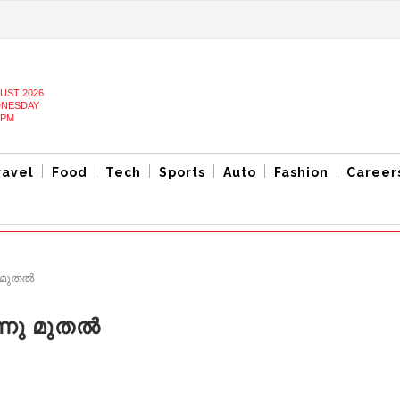
UST 2026
NESDAY
 PM
ravel
Food
Tech
Sports
Auto
Fashion
Career
 മുതൽ
്നു മുതൽ