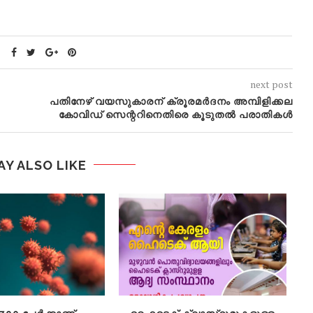
next post
പതിനേഴ് വയസുകാരന് ക്രൂരമർദനം അമ്പിളിക്കല
കോവിഡ് സെന്ററിനെതിരെ കൂടുതല്‍ പരാതികള്‍
AY ALSO LIKE