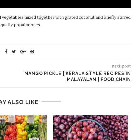
ed vegetables mixed together with grated coconut and briefly stirred
 equally popular ones.
next post
MANGO PICKLE | KERALA STYLE RECIPES IN
MALAYALAM | FOOD CHAIN
AY ALSO LIKE