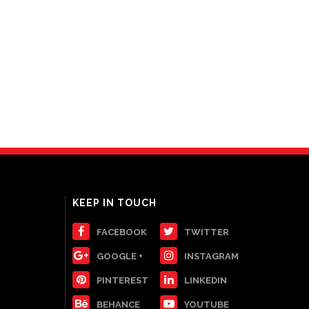
KEEP IN TOUCH
FACEBOOK
TWITTER
GOOGLE +
INSTAGRAM
PINTEREST
LINKEDIN
BEHANCE
YOUTUBE