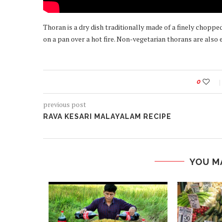
Thoran is a dry dish traditionally made of a finely chopp
on a pan over a hot fire. Non-vegetarian thorans are also
0
previous post
RAVA KESARI MALAYALAM RECIPE
YOU M