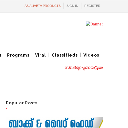
ASIALIVETV PRODUCTS
SIGN IN
REGISTER
s
Programs
Viral
Classifieds
Videos
സ്വര്‍ണ്ണപ്പണയ വായ്പ്പകൾക്ക് പുതി
Popular Posts