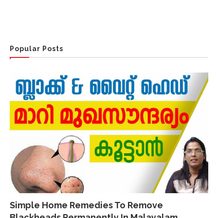
Popular Posts
Simple Home Remedies To Remove
Blackheads Permanently In Malayalam