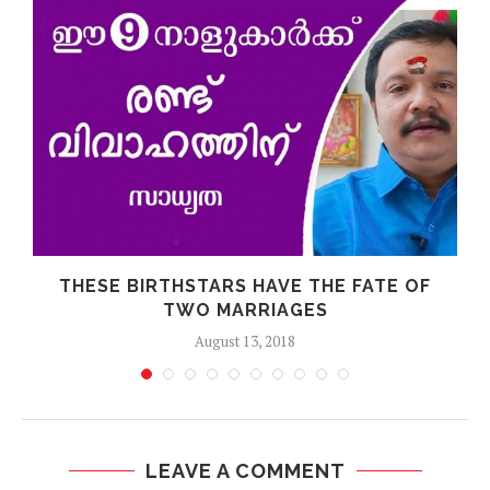
THESE BIRTHSTARS HAVE THE FATE OF
TWO MARRIAGES
August 13, 2018
LEAVE A COMMENT