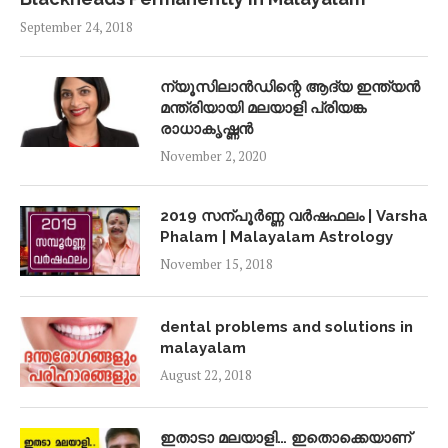
September 24, 2018
ന്യൂസിലാൻഡിന്റെ ആദ്യ ഇന്ത്യൻ
മന്ത്രിയായി മലയാളി പ്രിയങ്ക
രാധാകൃഷ്ണൻ
November 2, 2020
2019 സന്പൂർണ്ണ വർഷഫലം | Varsha
Phalam | Malayalam Astrology
November 15, 2018
dental problems and solutions in
malayalam
August 22, 2018
ഇതാടാ മലയാളി… ഇതൊക്കെയാണ്