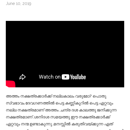
June 10, 2019
അത്തം നക്ഷത്രക്കാർക്ക് നല്ലകാലം വരുമോ? പൊതു
സ്വഭാവം.ദേവഗണത്തിൽ പെട്ട കണ്ണികൂറിൽ പെട്ട ഏറ്റവും
നല്ല നക്ഷത്രമാണ് അത്തം .ചന്ദ്ര ദശ കാലത്തു ജനിക്കുന്ന
നക്ഷത്രമാണ് .ശനിദശ സമയത്തു ഈ നക്ഷത്രക്കാർക്ക്‌
ഏറ്റവും നന്മ ഉണ്ടാകുന്നു .മനസ്സിൽ കരുതിവയ്ക്കുന്ന ഏത്