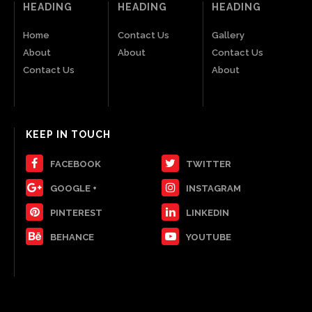
HEADING
HEADING
HEADING
Home
Contact Us
Gallery
About
About
Contact Us
Contact Us
About
KEEP IN TOUCH
FACEBOOK
TWITTER
GOOGLE +
INSTAGRAM
PINTEREST
LINKEDIN
BEHANCE
YOUTUBE