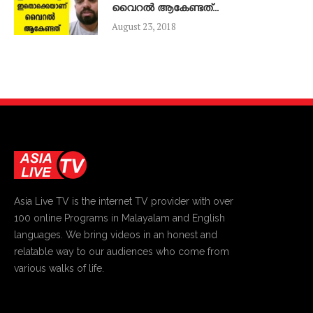
വൈറൽ ആകേണ്ടത്…
August 23, 2018
Asia Live TV is the internet TV provider with over
100 online Programs in Malayalam and English
languages. We bring videos in an honest and
relatable way to our audiences who come from
various walks of life.