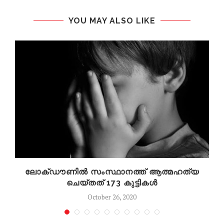
YOU MAY ALSO LIKE
ലോക്ഡൗണില്‍ സംസ്ഥാനത്ത് ആത്മഹത്യ
ചെയ്​തത്​ 173 കുട്ടികള്‍
October 26, 2020