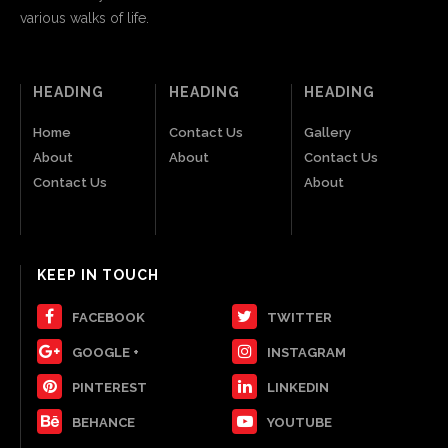
various walks of life.
HEADING
HEADING
HEADING
Home
Contact Us
Gallery
About
About
Contact Us
Contact Us
About
KEEP IN TOUCH
FACEBOOK
TWITTER
GOOGLE +
INSTAGRAM
PINTEREST
LINKEDIN
BEHANCE
YOUTUBE