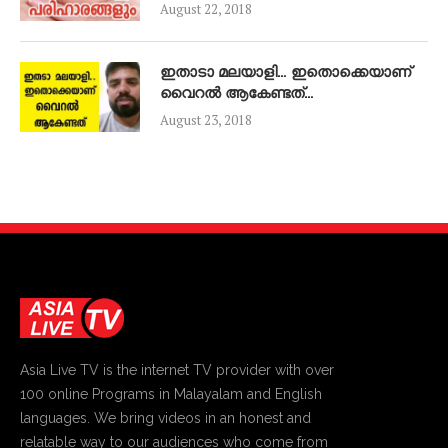
August 22, 2018
ഇതാടാ മലയാളി… ഇതൊക്കെയാണ്
വൈറൽ ആകേണ്ടത്…
August 23, 2018
Asia Live TV is the internet TV provider with over
100 online Programs in Malayalam and English
languages. We bring videos in an honest and
relatable way to our audiences who come from