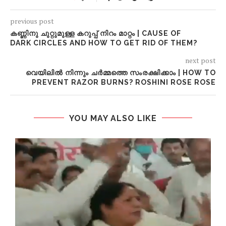
previous post
കണ്ണിനു ചുറ്റുമുള്ള കറുപ്പ് നിറം മാറ്റം | CAUSE OF
DARK CIRCLES AND HOW TO GET RID OF THEM?
next post
വെയിലിൽ നിന്നും ചർമ്മത്തെ സംരക്ഷിക്കാം | HOW TO
PREVENT RAZOR BURNS? ROSHINI ROSE ROSE
YOU MAY ALSO LIKE