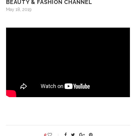
BEAUTY & FASHION CHANNEL
May 18, 2019
0