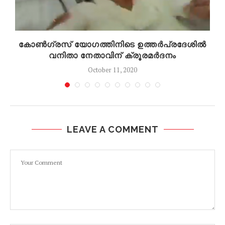
കോൺഗ്രസ് യോഗത്തിനിടെ ഉത്തർപ്രദേശിൽ
വനിതാ നേതാവിന് ക്രൂരമർദനം
October 11, 2020
LEAVE A COMMENT