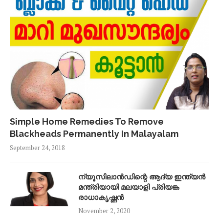
Simple Home Remedies To Remove
Blackheads Permanently In Malayalam
September 24, 2018
ന്യൂസിലാൻഡിന്റെ ആദ്യ ഇന്ത്യൻ
മന്ത്രിയായി മലയാളി പ്രിയങ്ക
രാധാകൃഷ്ണൻ
November 2, 2020