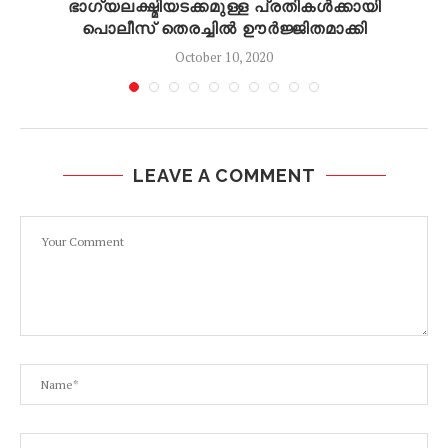
ഭാഗ്യലക്ഷ്മിയടക്കമുള്ള പ്രതികൾക്കായി
പൊലീസ് തെരച്ചിൽ ഊർജ്ജിതമാക്കി
October 10, 2020
LEAVE A COMMENT