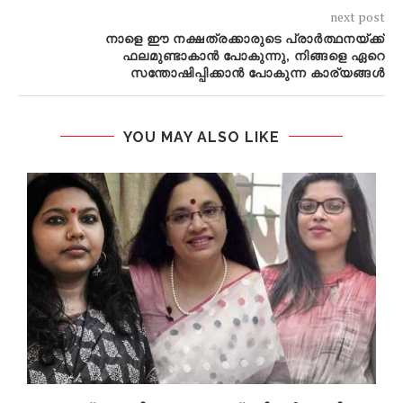
next post
നാളെ ഈ നക്ഷത്രക്കാരുടെ പ്രാർത്ഥനയ്‌ക്ക്
ഫലമുണ്ടാകാൻ പോകുന്നു, നിങ്ങളെ ഏറെ
സന്തോഷിപ്പിക്കാൻ പോകുന്ന കാര്യങ്ങൾ
YOU MAY ALSO LIKE