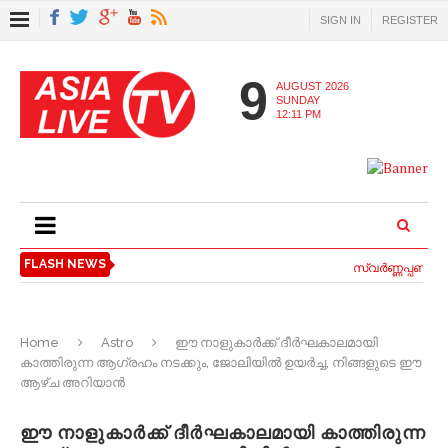
SIGN IN
REGISTER
9
AUGUST 2026
SUNDAY
12:11 PM
FLASH NEWS
സ്വര്‍ണ്ണപ്പണയ വ
Home
Astro
ഈ നാളുകാർക്ക് ദീർഘകാലമായി
കാത്തിരുന്ന ആഗ്രഹം നടക്കും, ജോലിയിൽ ഉയർച്ച, നിങ്ങളുടെ ഈ
ആഴ്ച അറിയാൻ
ഈ നാളുകാർക്ക് ദീർഘകാലമായി കാത്തിരുന്ന