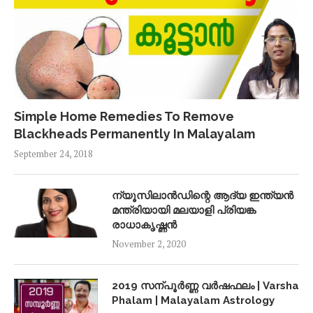
Simple Home Remedies To Remove
Blackheads Permanently In Malayalam
September 24, 2018
ന്യൂസിലാൻഡിന്റെ ആദ്യ ഇന്ത്യൻ
മന്ത്രിയായി മലയാളി പ്രിയങ്ക
രാധാകൃഷ്ണൻ
November 2, 2020
2019 സന്പൂർണ്ണ വർഷഫലം | Varsha
Phalam | Malayalam Astrology