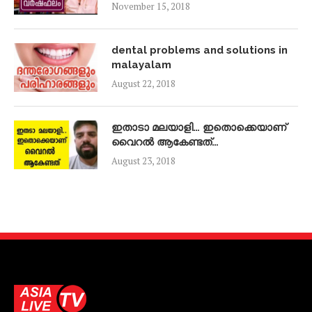
November 15, 2018
dental problems and solutions in
malayalam
August 22, 2018
ഇതാടാ മലയാളി… ഇതൊക്കെയാണ്
വൈറൽ ആകേണ്ടത്…
August 23, 2018