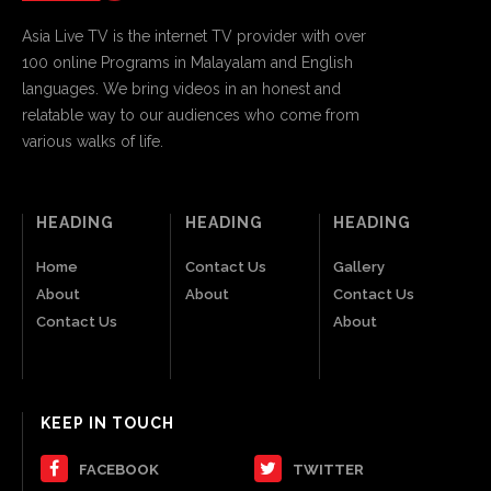
Asia Live TV is the internet TV provider with over
100 online Programs in Malayalam and English
languages. We bring videos in an honest and
relatable way to our audiences who come from
various walks of life.
HEADING
HEADING
HEADING
Home
Contact Us
Gallery
About
About
Contact Us
Contact Us
About
KEEP IN TOUCH
FACEBOOK
TWITTER